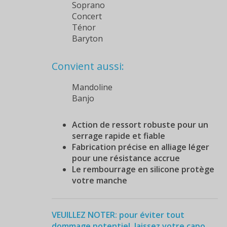
Soprano
Concert
Ténor
Baryton
Convient aussi:
Mandoline
Banjo
Action de ressort robuste pour un
serrage rapide et fiable
Fabrication précise en alliage léger
pour une résistance accrue
Le rembourrage en silicone protège
votre manche
VEUILLEZ NOTER: pour éviter tout
dommage potentiel, laissez votre capo