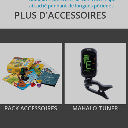
attaché pendant de longues périodes
PLUS D'ACCESSOIRES
PACK ACCESSOIRES
MAHALO TUNER