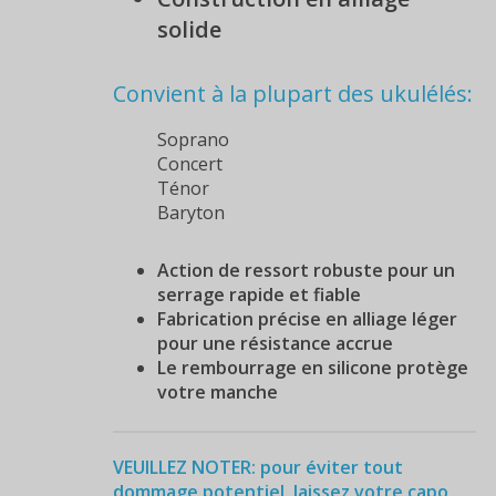
solide
Convient à la plupart des ukulélés:
Soprano
Concert
Ténor
Baryton
Action de ressort robuste pour un
serrage rapide et fiable
Fabrication précise en alliage léger
pour une résistance accrue
Le rembourrage en silicone protège
votre manche
VEUILLEZ NOTER: pour éviter tout
dommage potentiel, laissez votre capo