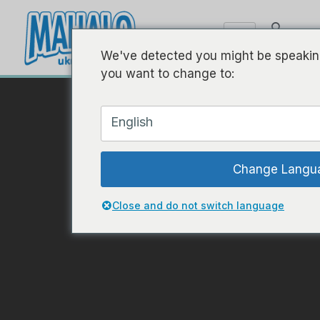
We've detected you might be speaking
you want to change to:
English
Change Langu
Close and do not switch language