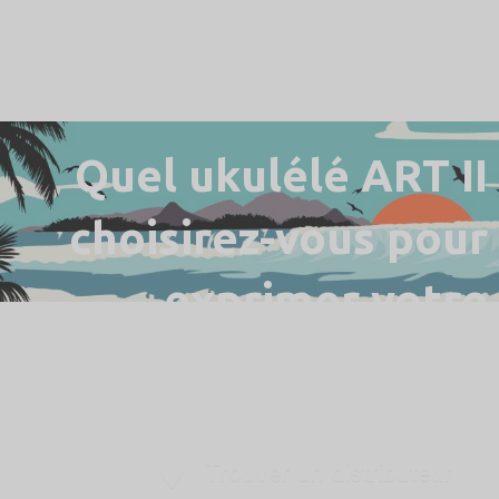
Quel ukulélé ART II
choisirez-vous pour
exprimer votre
personnalité ?
Trouver un distributeur