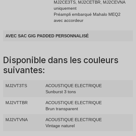
MJ2CE3TS, MJ2CETBR, MJ2CEVNA
uniquement
Préampli embarqué Mahalo MEQ2
avec accordeur
AVEC SAC GIG PADDED PERSONNALISÉ
Disponible dans les couleurs
suivantes:
MJ2VT3TS
ACOUSTIQUE ELECTRIQUE
Sunburst 3 tons
MJ2VTTBR
ACOUSTIQUE ELECTRIQUE
Brun transparent
MJ2VTVNA
ACOUSTIQUE ELECTRIQUE
Vintage naturel