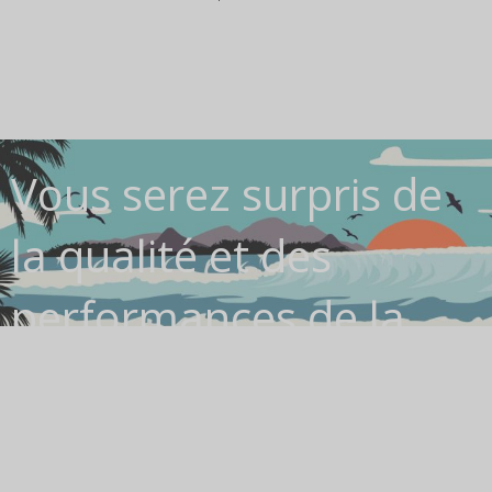
Vous serez surpris de
la qualité et des
performances de la
série Mahalo Java -
Jouez dès aujourd'hui!