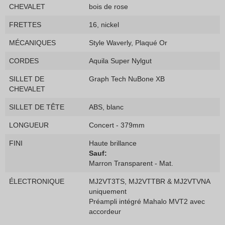
CHEVALET
bois de rose
FRETTES
16, nickel
MÉCANIQUES
Style Waverly, Plaqué Or
CORDES
Aquila Super Nylgut
SILLET DE
Graph Tech NuBone XB
CHEVALET
SILLET DE TÊTE
ABS, blanc
LONGUEUR
Concert - 379mm
FINI
Haute brillance
Sauf:
Marron Transparent - Mat.
ÉLECTRONIQUE
MJ2VT3TS, MJ2VTTBR & MJ2VTVNA
uniquement
Préampli intégré Mahalo MVT2 avec
accordeur