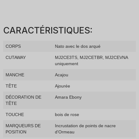
CARACTÉRISTIQUES:
CORPS
Nato avec le dos arqué
CUTAWAY
MJ2CE3TS, MJ2CETBR, MJ2CEVNA
uniquement
MANCHE
Acajou
TÊTE
Ajourée
DÉCORATION DE
Amara Ebony
TÊTE
TOUCHE
bois de rose
MARQUEURS DE
Incrustation de points de nacre
POSITION
d'Ormeau