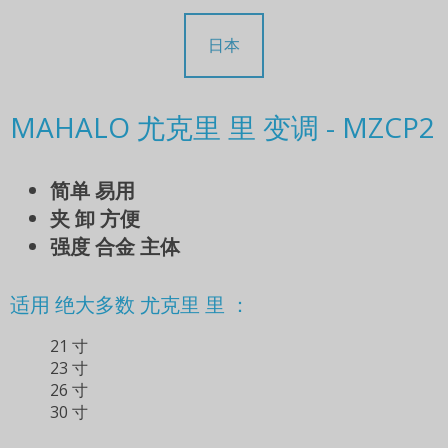
日本
MAHALO 尤克里 里 变调 - MZCP2
简单 易用
夹 卸 方便
强度 合金 主体
适用 绝大多数 尤克里 里 ：
21 寸
23 寸
26 寸
30 寸