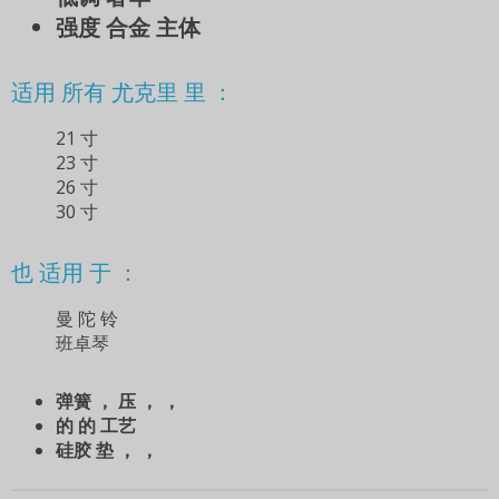
强度 合金 主体
适用 所有 尤克里 里 ：
21 寸
23 寸
26 寸
30 寸
也 适用 于 ：
曼 陀 铃
班卓琴
弹簧 ， 压 ， ，
的 的 工艺
硅胶 垫 ， ，