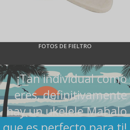
FOTOS DE FIELTRO
¡Tan individual como
eres, definitivamente
hay un ukelele Mahalo
que es perfecto para ti!