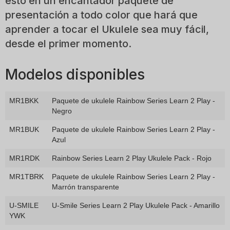
esto en un encantador paquete de
presentación a todo color que hará que
aprender a tocar el Ukulele sea muy fácil,
desde el primer momento.
Modelos disponibles
MR1BKK
Paquete de ukulele Rainbow Series Learn 2 Play -
Negro
MR1BUK
Paquete de ukulele Rainbow Series Learn 2 Play -
Azul
MR1RDK
Rainbow Series Learn 2 Play Ukulele Pack - Rojo
MR1TBRK
Paquete de ukulele Rainbow Series Learn 2 Play -
Marrón transparente
U-SMILE
U-Smile Series Learn 2 Play Ukulele Pack - Amarillo
YWK