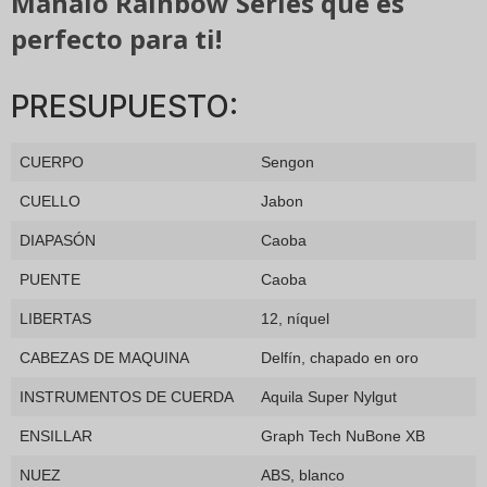
Mahalo Rainbow Series que es
perfecto para ti!
PRESUPUESTO:
CUERPO
Sengon
CUELLO
Jabon
DIAPASÓN
Caoba
PUENTE
Caoba
LIBERTAS
12, níquel
CABEZAS DE MAQUINA
Delfín, chapado en oro
INSTRUMENTOS DE CUERDA
Aquila Super Nylgut
ENSILLAR
Graph Tech NuBone XB
NUEZ
ABS, blanco