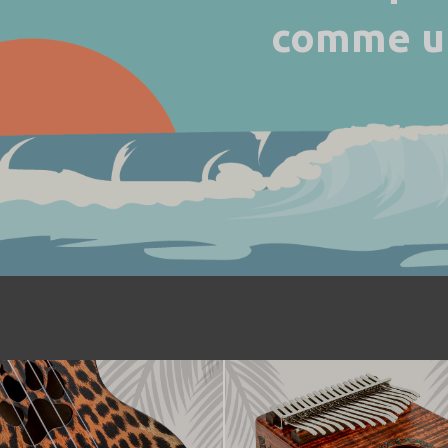
comme un 