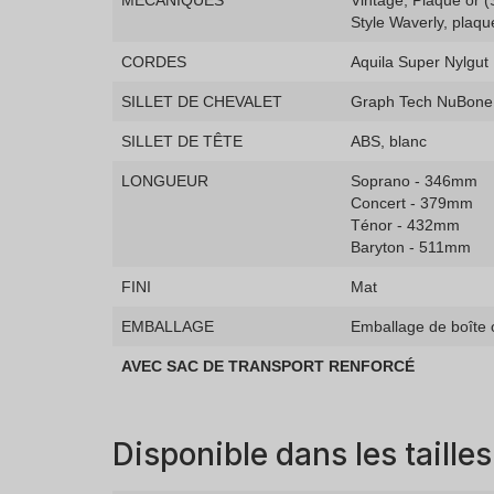
MÉCANIQUES
Vintage, Plaqué or 
Style Waverly, plaqu
CORDES
Aquila Super Nylgut
SILLET DE CHEVALET
Graph Tech NuBone
SILLET DE TÊTE
ABS, blanc
LONGUEUR
Soprano - 346mm
Concert - 379mm
Ténor - 432mm
Baryton - 511mm
FINI
Mat
EMBALLAGE
Emballage de boîte 
AVEC SAC DE TRANSPORT RENFORCÉ
Disponible dans les tailles