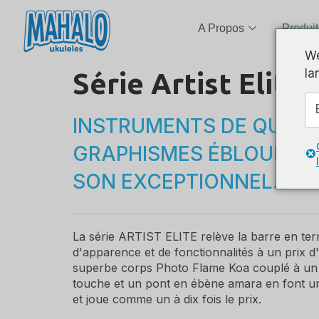
A Propos
Produit
We
la
Série Artist Elit
INSTRUMENTS DE QUALI
GRAPHISMES ÉBLOUISSA
SON EXCEPTIONNEL.
La série ARTIST ELITE relève la barre en term
d'apparence et de fonctionnalités à un prix 
superbe corps Photo Flame Koa couplé à un
touche et un pont en ébène amara en font un
et joue comme un à dix fois le prix.