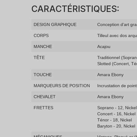
CARACTÉRISTIQUES:
DESIGN GRAPHIQUE
Conception d'art gra
CORPS
Tilleul avec dos arq
MANCHE
Acajou
TÊTE
Traditionnel (Sopran
Slotted (Concert, Té
TOUCHE
Amara Ebony
MARQUEURS DE POSITION
Incrustation de poi
CHEVALET
Amara Ebony
FRETTES
Soprano - 12, Nickel
Concert - 16, Nickel
Ténor - 18, Nickel
Baryton - 20, Nickel