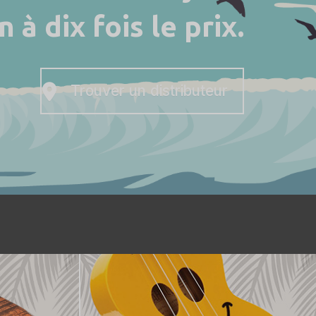
à dix fois le prix.
Trouver un distributeur