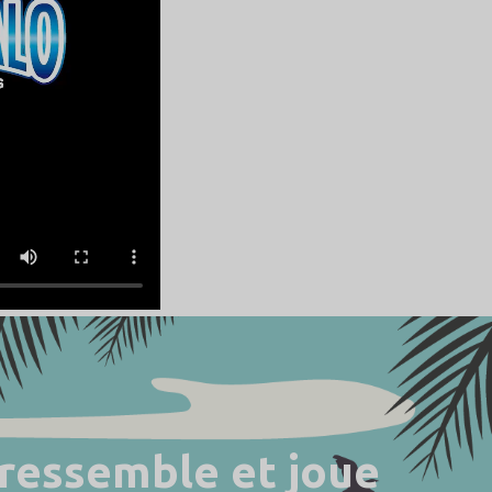
 ressemble et joue