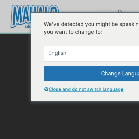
We've detected you might be speaking
you want to change to:
English
Change Langu
Close and do not switch language