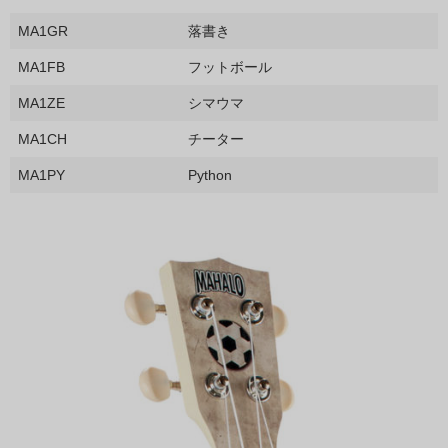
MA1GR
落書き
MA1FB
フットボール
MA1ZE
シマウマ
MA1CH
チーター
MA1PY
Python