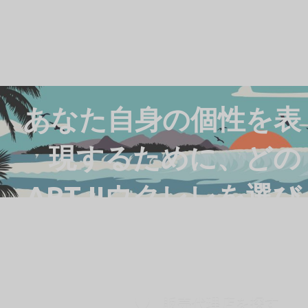
あなた自身の個性を表
現するために、どの
ART IIウクレレを選び
ますか？
販売代理店を探す