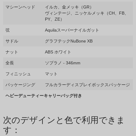
マシーンヘッド
イルカ、金メッキ（GR）
ヴィンテージ、ニッケルメッキ（CH、FB、
PY、ZE）
弦
Aquilaスーパーナイルガット
サドル
グラフテックNuBone XB
ナット
ABS ホワイト
全長
ソプラノ - 346mm
フィニッシュ
マット
パッケージング
フルカラーディスプレイボックスパッケージ
ヘビーデューティーキャリーバッグ付き
次のデザインと色で利用できま
す：