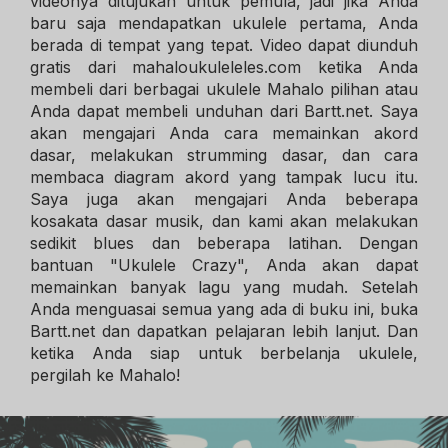
videonya ditujukan untuk pemula, jadi jika Anda
baru saja mendapatkan ukulele pertama, Anda
berada di tempat yang tepat. Video dapat diunduh
gratis dari mahaloukuleleles.com ketika Anda
membeli dari berbagai ukulele Mahalo pilihan atau
Anda dapat membeli unduhan dari Bartt.net. Saya
akan mengajari Anda cara memainkan akord
dasar, melakukan strumming dasar, dan cara
membaca diagram akord yang tampak lucu itu.
Saya juga akan mengajari Anda beberapa
kosakata dasar musik, dan kami akan melakukan
sedikit blues dan beberapa latihan. Dengan
bantuan "Ukulele Crazy", Anda akan dapat
memainkan banyak lagu yang mudah. Setelah
Anda menguasai semua yang ada di buku ini, buka
Bartt.net dan dapatkan pelajaran lebih lanjut. Dan
ketika Anda siap untuk berbelanja ukulele,
pergilah ke Mahalo!