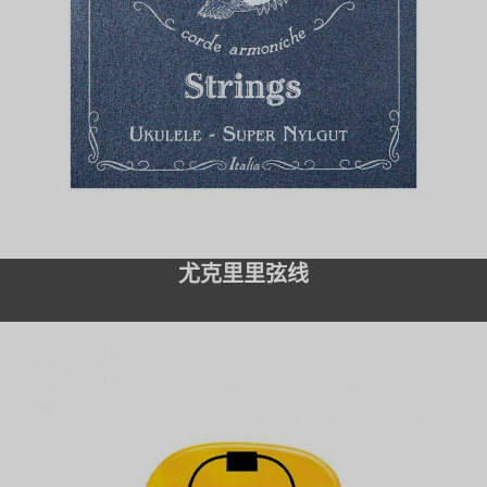
尤克里里弦线