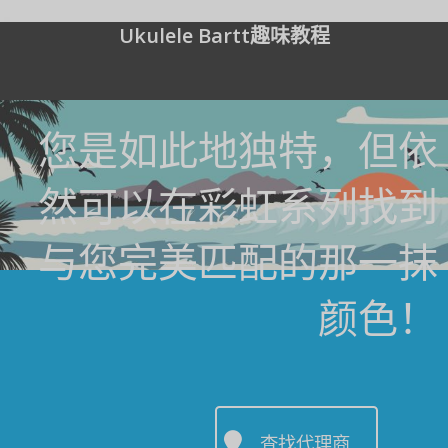
Ukulele Bartt趣味教程
您是如此地独特，但依
然可以在彩虹系列找到
与您完美匹配的那一抹
颜色！
查找代理商