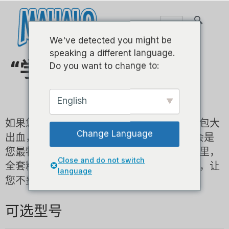
We've detected you might be
speaking a different language.
“学而乐”大礼包系列
Do you want to change to:
English
如果您想买一支尤克里里试试但又不想让荷包大
Change Language
出血，那么Mahalo“学而乐”大礼包系列将会是
您最物美价廉之选。良心价格，品质尤克里里，
Close and do not switch
全套精选配件，赏心悦目的包装，开盒即用，让
language
您不费吹灰之力就放飞“尤客”梦想。
可选型号