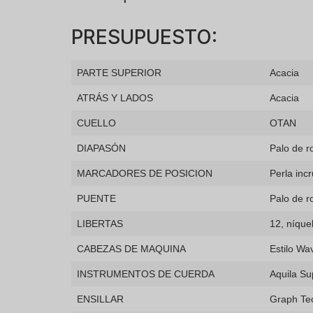
PRESUPUESTO:
PARTE SUPERIOR
Acacia
ATRÁS Y LADOS
Acacia
CUELLO
OTAN
DIAPASÓN
Palo de ro
MARCADORES DE POSICION
Perla inc
PUENTE
Palo de ro
LIBERTAS
12, níque
CABEZAS DE MAQUINA
Estilo Wa
INSTRUMENTOS DE CUERDA
Aquila Su
ENSILLAR
Graph Te