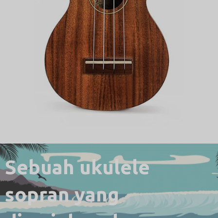
Sebuah ukulele
sopran yang