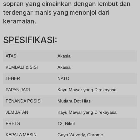
sopran yang dimainkan dengan lembut dan
terdengar manis yang menonjol dari
keramaian.
SPESIFIKASI:
ATAS
Akasia
KEMBALI & SISI
Akasia
LEHER
NATO
PAPAN JARI
Kayu Mawar yang Direkayasa
PENANDA POSISI
Mutiara Dot Hias
JEMBATAN
Kayu Mawar yang Direkayasa
FRETS
12, Nikel
KEPALA MESIN
Gaya Waverly, Chrome