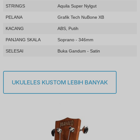
STRINGS
Aquila Super Nylgut
PELANA
Grafik Tech NuBone XB
KACANG
ABS, Putih
PANJANG SKALA
Soprano - 346mm
SELESAI
Buka Gandum - Satin
UKULELES KUSTOM LEBIH BANYAK