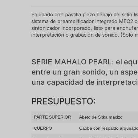
Equipado con pastilla piezo debajo del sillín l
sistema de preamplificador integrado MEQ2 c
sintonizador incorporado, listo para enchufa
interpretación o grabación de sonido. (Solo 
SERIE MAHALO PEARL: el equil
entre un gran sonido, un aspe
una capacidad de interpretaci
PRESUPUESTO:
PARTE SUPERIOR
Abeto de Sitka macizo
CUERPO
Caoba con respaldo arquead