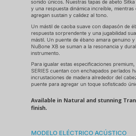
sonido únicos. Nuestras tapas de abeto Sitka
y una respuesta dinámica increíble, mientras
agregan sustain y calidez al tono.
Un mástil de caoba suave con diapasón de 
respuesta sorprendente y una jugabilidad suav
mástil. Un puente de ébano amara genuino 
NuBone XB se suman a la resonancia y durabi
instrumento.
Para igualar estas especificaciones premium
SERIES cuentan con enchapados perlados há
incrustaciones de madera alrededor del cabeza
puente para agregar un toque sofisticado úni
Available in Natural and stunning Tra
finish.
MODELO ELÉCTRICO ACÚSTICO