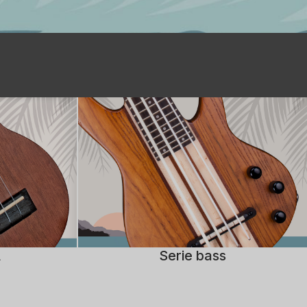
A
Serie bass