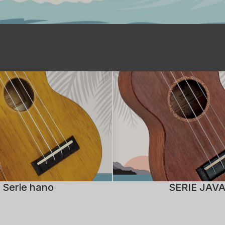
Serie hano
SERIE JAV