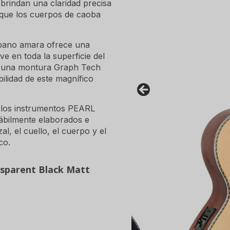
 brindan una claridad precisa
 que los cuerpos de caoba
ébano amara ofrece una
e en toda la superficie del
y una montura Graph Tech
lidad de este magnífico
, los instrumentos PEARL
bilmente elaborados e
l, el cuello, el cuerpo y el
co.
nsparent Black Matt