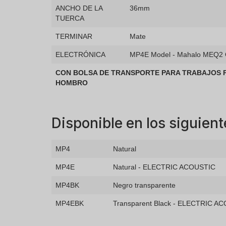
ANCHO DE LA
36mm
TUERCA
TERMINAR
Mate
ELECTRÓNICA
MP4E Model - Mahalo MEQ2 O
CON BOLSA DE TRANSPORTE PARA TRABAJOS 
HOMBRO
Disponible en los siguient
MP4
Natural
MP4E
Natural - ELECTRIC ACOUSTIC
MP4BK
Negro transparente
MP4EBK
Transparent Black - ELECTRIC A