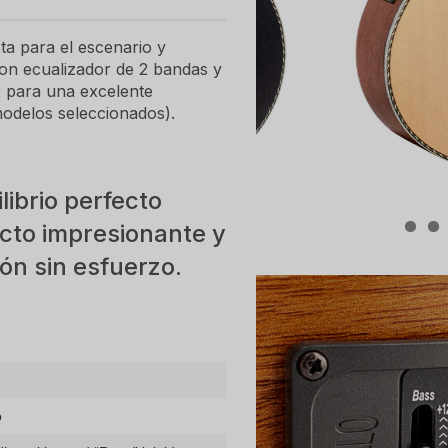
ista para el escenario y
on ecualizador de 2 bandas y
r para una excelente
modelos seleccionados).
ibrio perfecto
cto impresionante y
ón sin esfuerzo.
o