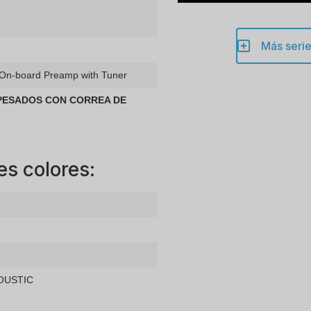
Más serie
n-board Preamp with Tuner
PESADOS CON CORREA DE
es colores:
COUSTIC