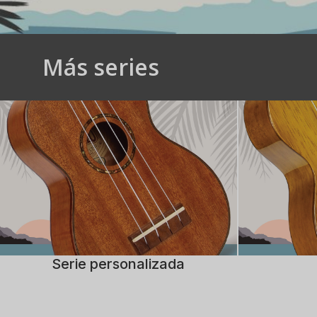
Más series
Serie personalizada