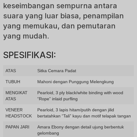
keseimbangan sempurna antara
suara yang luar biasa, penampilan
yang memukau, dan pemutaran
yang mudah.
SPESIFIKASI:
ATAS
Sitka Cemara Padat
TUBUH
Mahoni dengan Punggung Melengkung
MENGIKAT
Pearloid, 3 ply black/white binding with wood
ATAS
“Rope” inlaid purfling
VENEER
Pearloid, 3 lapis hitam/putih dengan jilid
HEADSTOCK
bertatahkan “Tali” kayu dan motif telapak tangan
PAPAN JARI
Amara Ebony dengan detail ujung berbentuk
gelombang