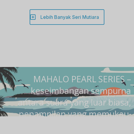
Lebih Banyak Seri Mutiara
MAHALO PEARL SERIES –
keseimbangan sempurna
antara suara yang luar biasa,
penampilan yang memukau,
dan pemutaran yang mudah.