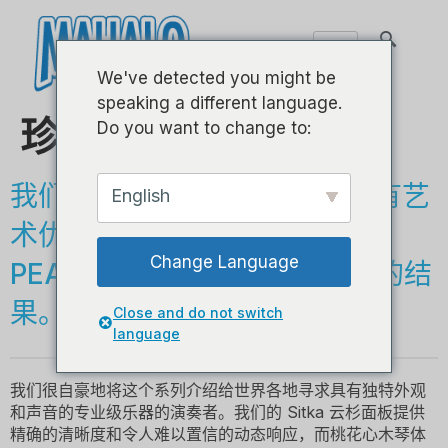
We've detected you might be
speaking a different language.
珍珠系列-男中音
Do you want to change to:
我们的制琴大师致力于生产具有艺
English
术优势的精美手工乐器，而
Change Language
PEARL SERIES 就是这种承诺的结
果。
Close and do not switch
language
我们很自豪地将这个系列介绍给世界各地寻求具有独特外观
和声音的专业级乐器的演奏者。我们的 Sitka 云杉面板提供
精确的清晰度和令人难以置信的动态响应，而桃花心木琴体