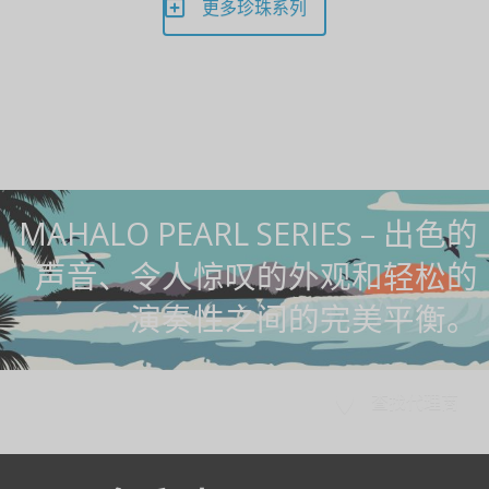
更多珍珠系列
MAHALO PEARL SERIES – 出色的
声音、令人惊叹的外观和轻松的
演奏性之间的完美平衡。
查找代理商