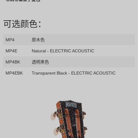
可选颜色：
MP4
原木色
MP4E
Natural - ELECTRIC ACOUSTIC
MP4BK
透明黑色
MP4EBK
Transparent Black - ELECTRIC ACOUSTIC