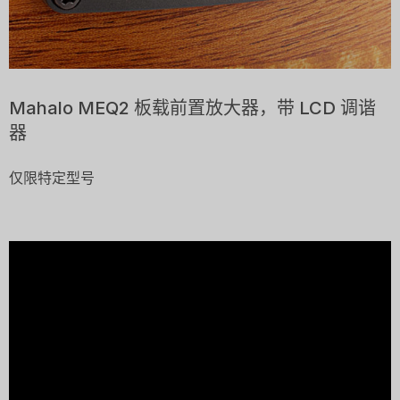
Mahalo MEQ2 板载前置放大器，带 LCD 调谐
器
仅限特定型号