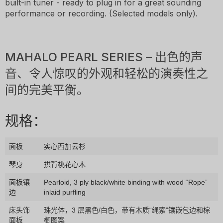
built-in tuner - ready to plug in for a great sounding
performance or recording. (Selected models only).
MAHALO PEARL SERIES – 出色的声
音、令人惊叹的外观和轻松的演奏性之
间的完美平衡。
规格：
面板
实心西加云杉
琴身
拱背桃花心木
面板镶
Pearloid, 3 ply black/white binding with wood “Rope”
边
inlaid purfling
床头饰
珠光体，3 层黑色/白色，带有木质“绳索”镶嵌包边和棕
面板
榈图案