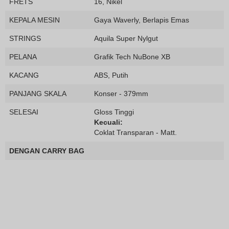
FRETS
16, Nikel
KEPALA MESIN
Gaya Waverly, Berlapis Emas
STRINGS
Aquila Super Nylgut
PELANA
Grafik Tech NuBone XB
KACANG
ABS, Putih
PANJANG SKALA
Konser - 379mm
SELESAI
Gloss Tinggi
Kecuali:
Coklat Transparan - Matt.
DENGAN CARRY BAG