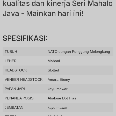
kualitas dan kinerja Seri Mahalo
Java - Mainkan hari ini!
SPESIFIKASI:
TUBUH
NATO dengan Punggung Melengkung
LEHER
Mahoni
HEADSTOCK
Slotted
VENEER HEADSTOCK
Amara Ebony
PAPAN JARI
kayu mawar
PENANDA POSISI
Abalone Dot Hias
JEMBATAN
kayu mawar