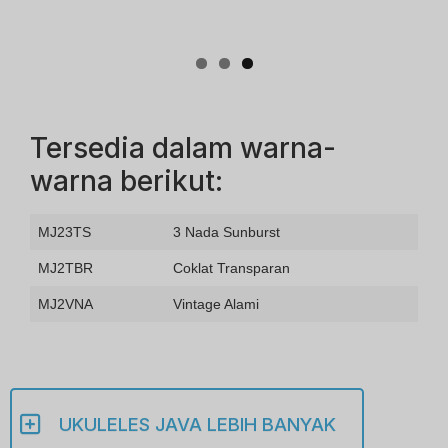
Tersedia dalam warna-
warna berikut:
MJ23TS
3 Nada Sunburst
MJ2TBR
Coklat Transparan
MJ2VNA
Vintage Alami
UKULELES JAVA LEBIH BANYAK