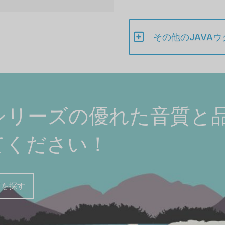
その他のJAVA
Aシリーズの優れた音質と
てください！
店を探す