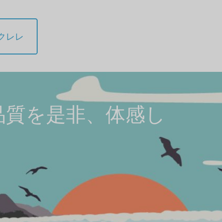
ウクレレ
品質を是非、体感し