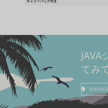
キャリーバッグ付き
JAV
てみ
販売代理