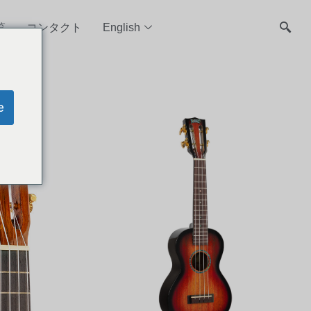
覧
コンタクト
English
e