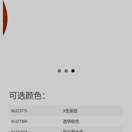
可选颜色：
MJ23TS
3色渐层
MJ2TBR
透明棕色
MJ2VNA
复古原木色