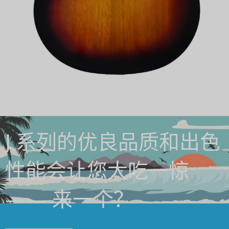
J 系列的优良品质和出色
性能会让您大吃一惊
—— 来一个？