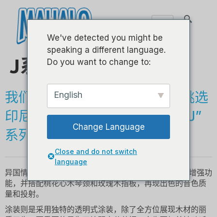
We've detected you might be
speaking a different language.
J系列 - 23英寸
Do you want to change to:
我们的技艺高超的琴师，手工挑选
English
印尼最好的乐器木材，来制作“J”
Change Language
系列的产品。
Close and do not switch
language
异国情调的 nato 琴体经过精心打造，具有独特的音色增强功
能，并搭配桃花心木琴颈和玫瑰木指板，再现出色的音色质
量和投射。
涂装则是采用独特的透明式涂装，除了全方位展现木材的丽