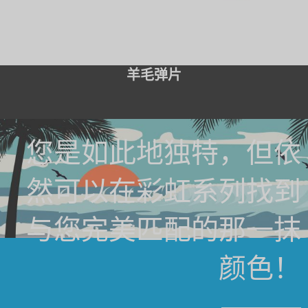
羊毛弹片
您是如此地独特，但依
然可以在彩虹系列找到
与您完美匹配的那一抹
颜色！