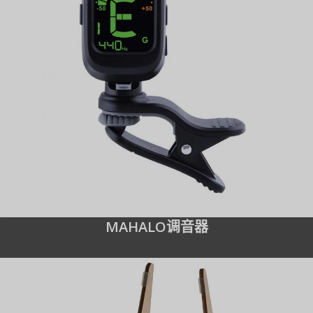
MAHALO调音器