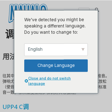
We've detected you might be
speaking a different language.
调音笛
Do you want to change to:
English
用法说明
Change Language
往其中一根管（从G开始）轻轻吹气 - 就会发出一个标准音。
Close and do not switch
弹响尤克里里上相对应的弦线，并拧紧（使音变高）或放松
language
（使音高变低）该弦的弦轴，直到音高和调音笛发出的标准
音一致。依次重复上述步骤调好其它弦线。
UPP4 C调