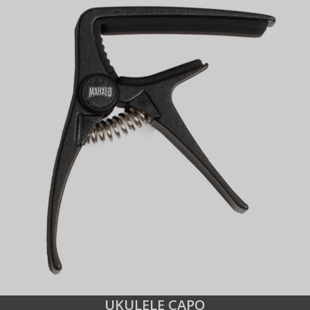
UKULELE CAPO