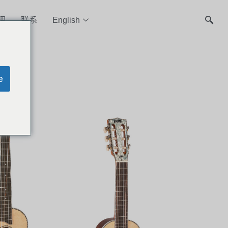
理
联系
English
e