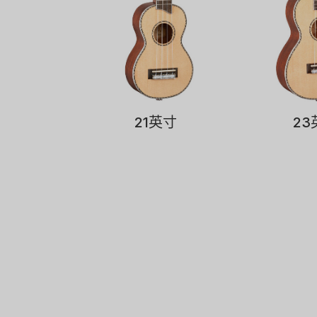
21英寸
23