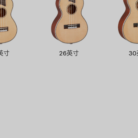
英寸
26英寸
3