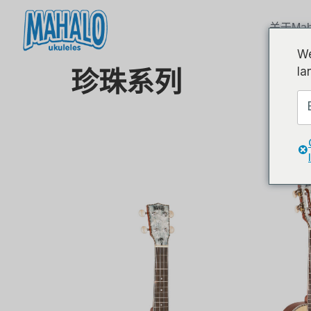
关于Mah
We
la
珍珠系列