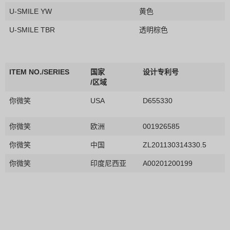
U-SMILE YW
黄色
U-SMILE TBR
透明棕色
ITEM NO./SERIES
国家
设计专利号
/区域
你微笑
USA
D655330
你微笑
欧洲
001926585
你微笑
中国
ZL201130314330.5
你微笑
印度尼西亚
A00201200199