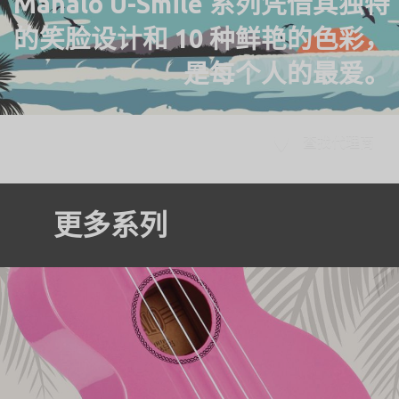
Mahalo U-Smile 系列凭借其独特
的笑脸设计和 10 种鲜艳的色彩，
是每个人的最爱。
查找代理商
更多系列