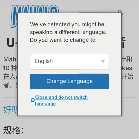
We've detected you might be
speaking a different language.
U-Smile系列 - 女高音
Do you want to change to:
Mahalo U-Smile 系列凭借其独特的笑脸设计和
English
10 种鲜艳的色彩，是每个人的最爱。这些 ukes
在人群中脱颖而出，使它们成为有趣的对话开始
Change Language
者。笑脸会让您的朋友一起欢笑和玩耍。
Close and do not switch
language
好听的尤克里里让人充满欢笑!
规格：