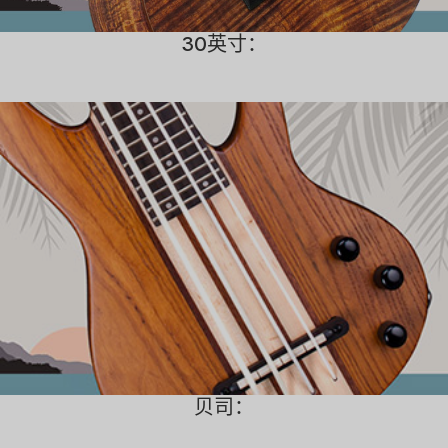
30英寸：
贝司：