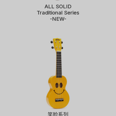
ALL SOLID
Traditional Series
-NEW-
笑脸系列