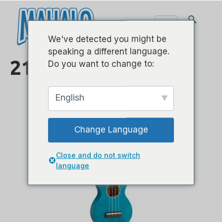
We've detected you might be
speaking a different language.
21英寸
Do you want to change to:
English
Change Language
Close and do not switch
language