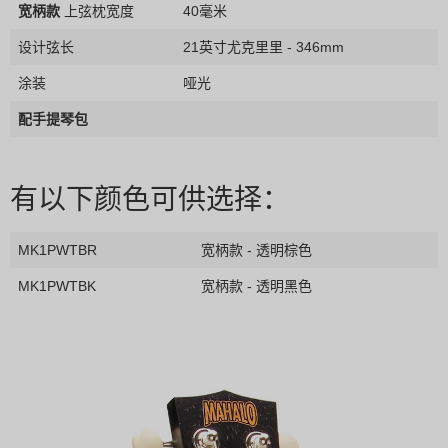
宽柄款
上弦枕宽度
40毫米
设计弦长
21英寸尤克里里 - 346mm
涂装
哑光
配手提琴包
有以下颜色可供选择：
MK1PWTBR
宽柄款 - 透明棕色
MK1PWTBK
宽柄款 - 透明黑色