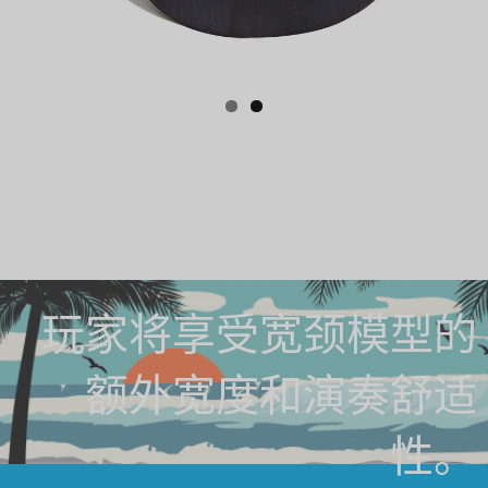
玩家将享受宽颈模型的
额外宽度和演奏舒适
性。