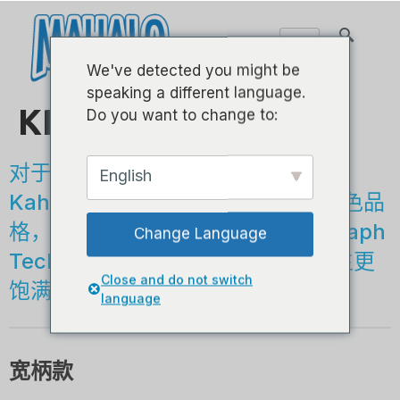
We've detected you might be
speaking a different language.
KP系列 - 21英寸
Do you want to change to:
对于寻求增强功能的玩家，Mahalo
English
Kahiko Plus系列尤克里里琴配备镍色品
格，Aquila Super Nylgut琴弦和Graph
Change Language
Tech NuBone XB琴桥琴座，以产生更
Close and do not switch
饱满，响亮且平衡的声音。
language
宽柄款