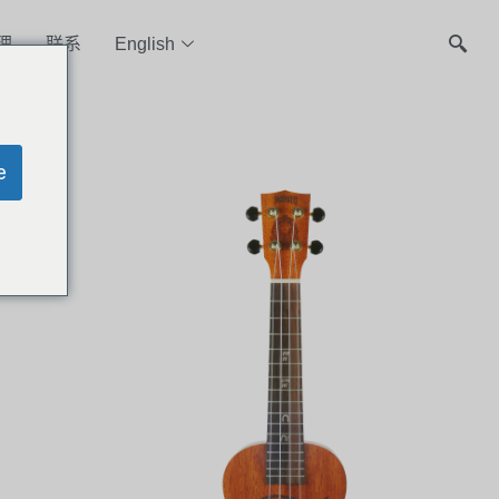
理
联系
English
e