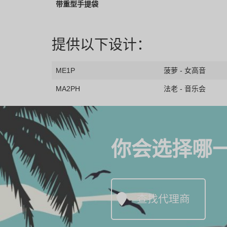
带重型手提袋
提供以下设计：
ME1P
菠萝 - 女高音
MA2PH
法老 - 音乐会
你会选择哪
查找代理商