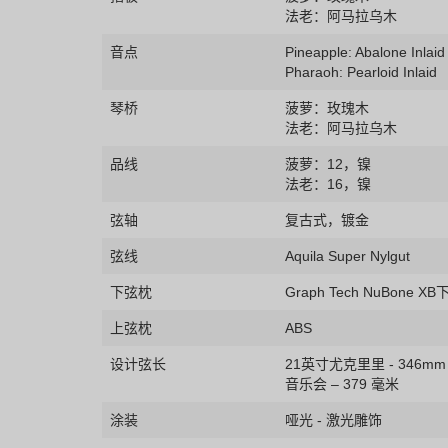
法老：阿马拉乌木
音点
Pineapple: Abalone Inlaid
Pharaoh: Pearloid Inlaid
琴桥
菠萝：玫瑰木
法老：阿马拉乌木
品线
菠萝：12，镍
法老：16，镍
弦轴
复古式，镀金
弦线
Aquila Super Nylgut
下弦枕
Graph Tech NuBone X
上弦枕
ABS
设计弦长
21英寸尤克里里 - 346mm
音乐会 – 379 毫米
涂装
哑光 - 激光雕饰