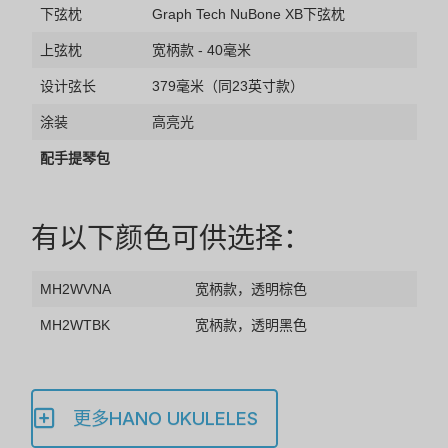
下弦枕
Graph Tech NuBone XB下弦枕
上弦枕
宽柄款 - 40毫米
设计弦长
379毫米（同23英寸款）
涂装
高亮光
配手提琴包
有以下颜色可供选择：
MH2WVNA
宽柄款，透明棕色
MH2WTBK
宽柄款，透明黑色
更多HANO UKULELES