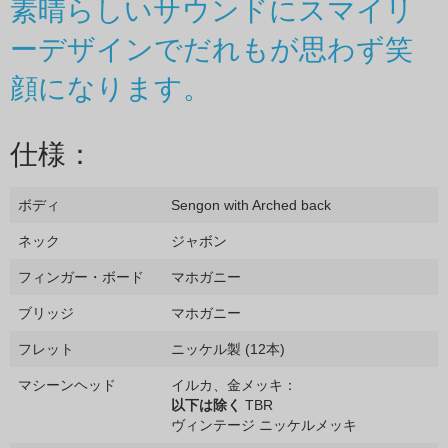
素晴らしいサウンドにスマイリ
ーデザインでだれもが思わず笑
顔になります。
仕様：
ボディ
Sengon with Arched back
ネック
ジャボン
フィンガー・ボード
マホガニー
ブリッジ
マホガニー
フレット
ニッケル製 (12本)
マシーンヘッド
イルカ、金メッキ：
以下は除く
TBR
ヴィンテージ ニッケルメッキ