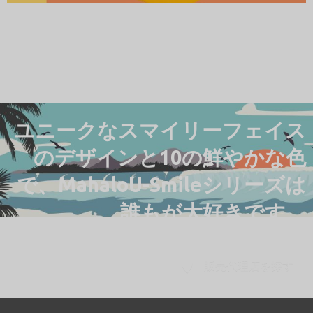
ユニークなスマイリーフェイス
のデザインと10の鮮やかな色
で、MahaloU-Smileシリーズは
誰もが大好きです。
販売代理店を探す