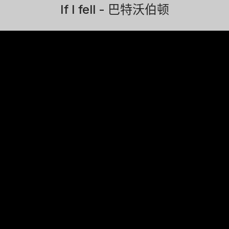
If I fell - 巴特沃伯顿