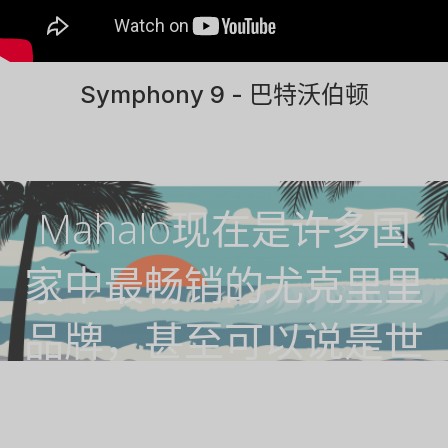
Symphony 9 - 巴特沃伯顿
Mahalo现在是许多国
家中最畅销的尤克里里
品牌，甚至可以说是世
界上最畅销的品牌。