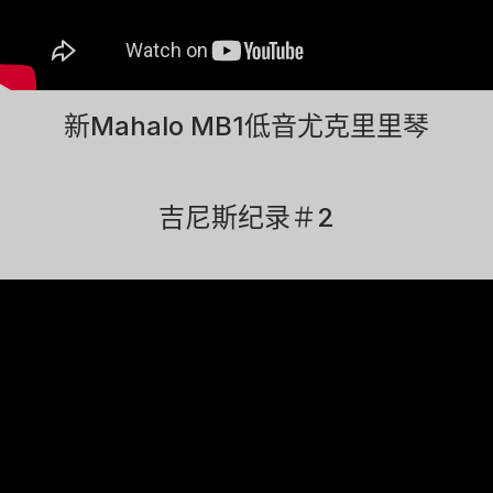
新Mahalo MB1低音尤克里里琴
吉尼斯纪录＃2