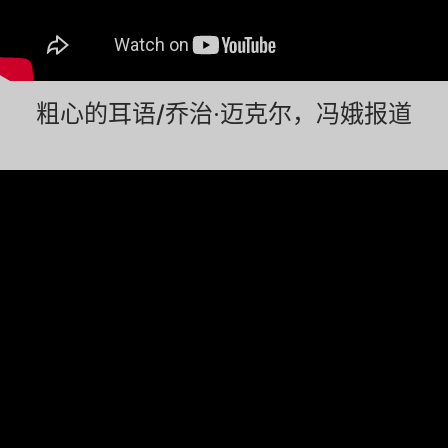
粗心的耳语/乔治·迈克尔，冯娥报道