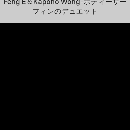
Feng E＆Kapono Wong-ボディーサー
フィンのデュエット