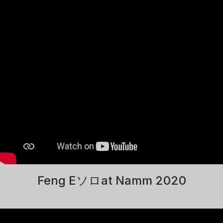
Feng Eソロat Namm 2020