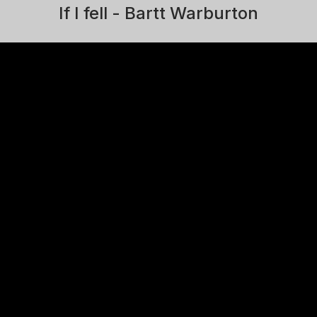
If I fell - Bartt Warburton