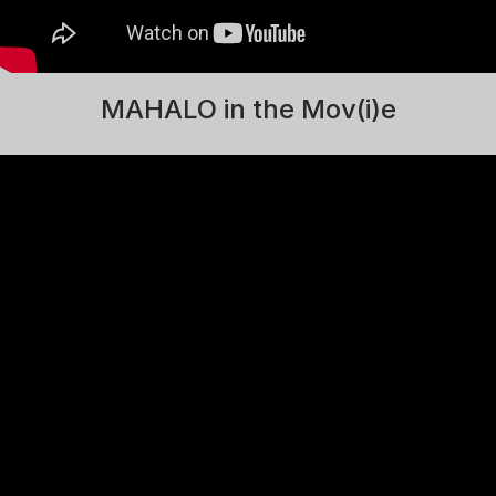
MAHALO in the Mov(i)e