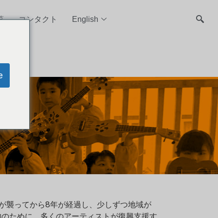
覧
コンタクト
English
e
震災が襲ってから8年が経過し、少しずつ地域が
的のために、多くのアーティストが復興支援す