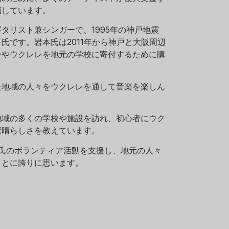
願しています。
タリスト兼シンガーで、1995年の神戸地震
氏です。岩本氏は2011年から神戸と大阪周辺
ーやウクレレを地元の学校に寄付するために購
た地域の人々をウクレレを通して音楽を楽しん
地域の多くの学校や施設を訪れ、初心者にウク
素晴らしさを教えています。
本氏のボランティア活動を支援し、地元の人々
ことに誇りに思います。