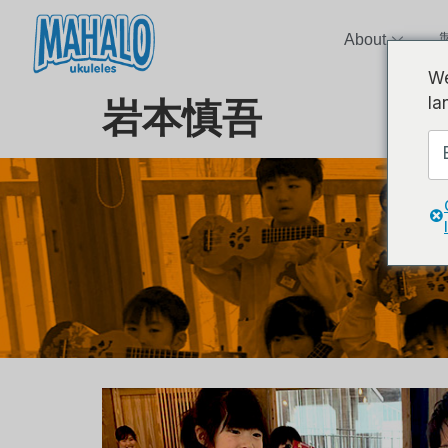
About
We
la
岩本慎吾