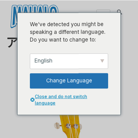
We've detected you might be
speaking a different language.
アイランドシリーズ
Do you want to change to:
English
Change Language
Close and do not switch
language