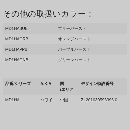
その他の取扱いカラー：
MD1HABUB
ブルーバースト
MD1HAORB
オレンジバースト
MD1HAPPB
パープルバースト
MD1HAGNB
グリーンバースト
品番/シリーズ
A.K.A
国
デザイン特許番号
/エリア
MD1HA
ハワイ
中国
ZL201630596396.0