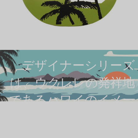
デザイナーシリーズ
は、ウクレレの発祥地
であるハワイのイメー
ジをデザインしたモデ
ルです。