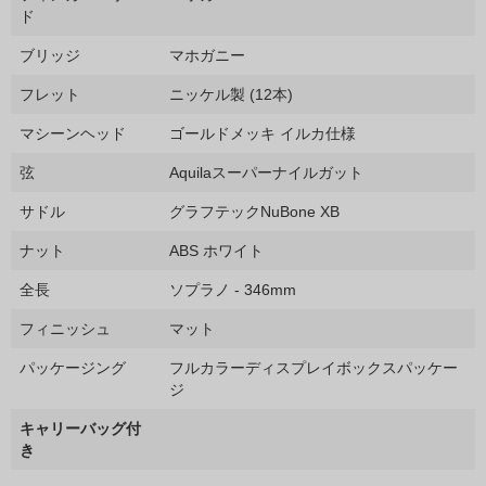
ド
ブリッジ
マホガニー
フレット
ニッケル製 (12本)
マシーンヘッド
ゴールドメッキ イルカ仕様
弦
Aquilaスーパーナイルガット
サドル
グラフテックNuBone XB
ナット
ABS ホワイト
全長
ソプラノ - 346mm
フィニッシュ
マット
パッケージング
フルカラーディスプレイボックスパッケー
ジ
キャリーバッグ付
き