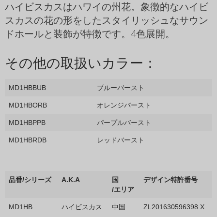
ハイビスカスはハワイの州花。象徴的なハイビ
スカスの花の形をしたスタイリッシュなサウン
ドホールと装飾が特徴です。4色展開。
その他の取扱いカラー：
MD1HBBUB
ブルーバースト
MD1HBORB
オレンジバースト
MD1HBPPB
パープルバースト
MD1HBRDB
レッドバースト
品番/シリーズ
A.K.A
国
デザイン特許番号
/エリア
MD1HB
ハイビスカス
中国
ZL201630596398.X