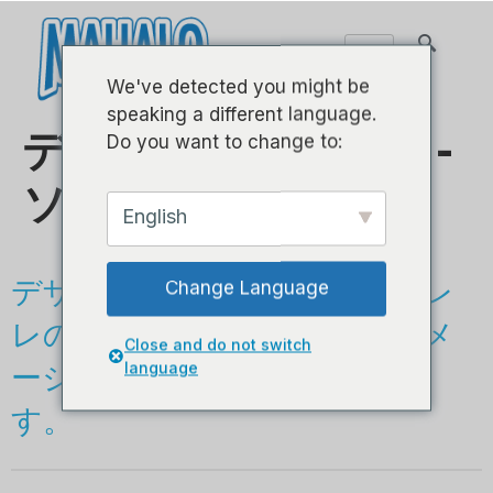
We've detected you might be
speaking a different language.
デザイナーシリーズ -
Do you want to change to:
ソプラノ
English
デザイナーシリーズは、ウクレ
Change Language
レの発祥地であるハワイのイメ
Close and do not switch
language
ージをデザインしたモデルで
す。