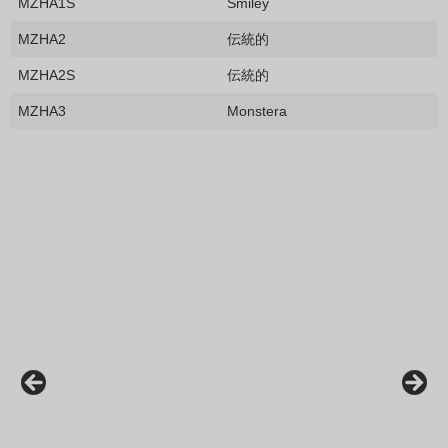
MZHA1S
Smiley
MZHA2
伝統的
MZHA2S
伝統的
MZHA3
Monstera