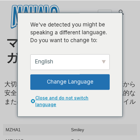
We've detected you might be
speaking a different language.
マハロウォールハン
Do you want to change to:
ガー
English
Change Language
大切な楽器を披露しながら、ウクレレを床から
安全に保管するのに最適な方法です。伝統的な
Close and do not switch
またはスマイリーフェイスのウクレレスタイル
language
で利用できます。
MZHA1
Smiley