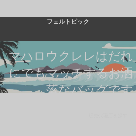
フェルトピック
マハロウクレレはだれ
にでもマッチするお洒
落なバッグです
販売代理店を探す