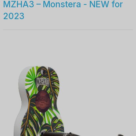
MZHA3 – Monstera - NEW for
2023