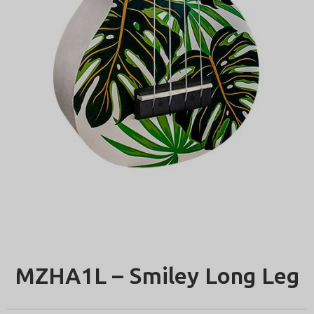
MZHA1L – Smiley Long Leg