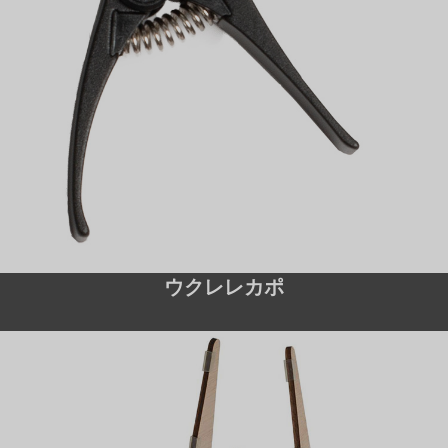
ウクレレカポ