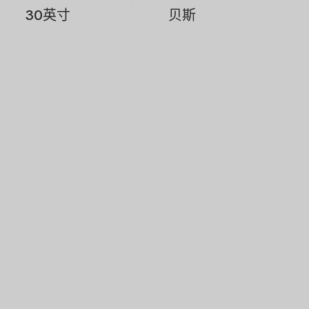
30英寸
贝斯