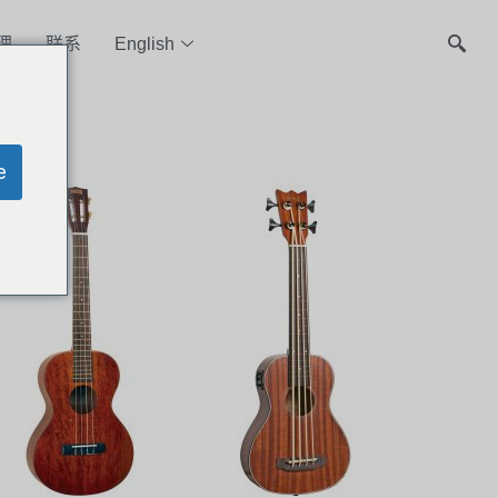
理
联系
English
e