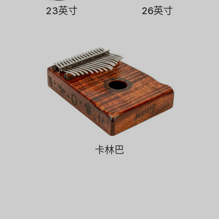
23英寸
26英寸
卡林巴