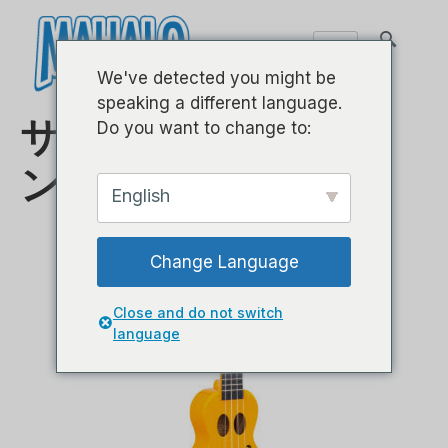
We've detected you might be
speaking a different language.
サイズバリエーショ
Do you want to change to:
ン
English
Change Language
Close and do not switch
language