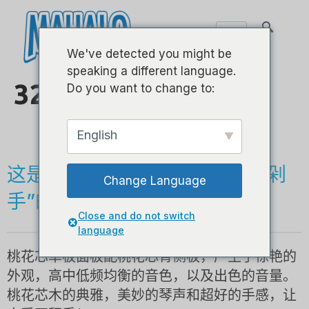
We've detected you might be
speaking a different language.
320S系列 - 21英寸
Do you want to change to:
- MAHOGANY -
English
这是一款桃花芯木制成，无需“剁
Change Language
手”的高端尤克里里！
Close and do not switch
language
桃花芯单板面板配桃花芯背侧板，产生了惊艳的
外观，高中低频均衡的音色，以及出色的音量。
桃花芯木的典雅，美妙的琴声和超好的手感，让