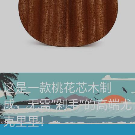
这是一款桃花芯木制
成，无需“剁手”的高端尤
克里里！