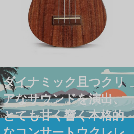
ダイナミック且つクリ
アなサウンドを演出、
とても甘く響く本格的
なコンサートウクレレ