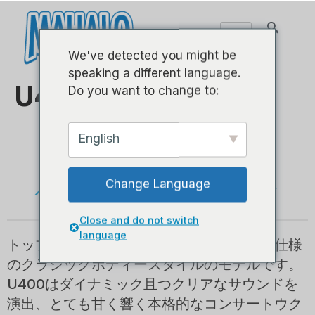
We've detected you might be
speaking a different language.
U400C - コンサート
Do you want to change to:
English
- アカシア -
ハイエンドラインウクレレ
Change Language
Close and do not switch
language
トップ、バック、サイドと共にアカシア材仕様
のクラシックボディースタイルのモデルです。
U400はダイナミック且つクリアなサウンドを
演出、とても甘く響く本格的なコンサートウク