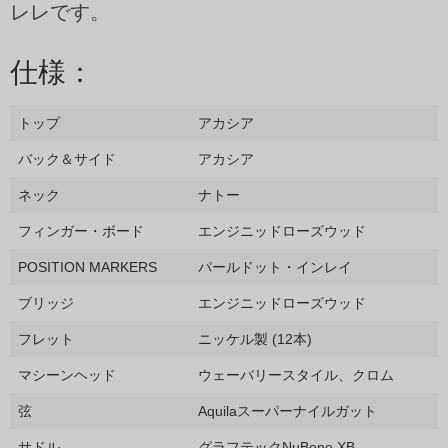
レレです。
仕様：
トップ
アカシア
バック＆サイド
アカシア
ネック
ナトー
フィンガー・ボード
エンジニッドローズウッド
POSITION MARKERS
パールドット・インレイ
ブリッジ
エンジニッドローズウッド
フレット
ニッケル製 (12本)
マシーンヘッド
ウェーバリースタイル、クロム
弦
Aquilaスーパーナイルガット
サドル
グラフテックNuBone XB