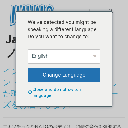
We've detected you might be
speaking a different language.
Java Series - ソプラ
Do you want to change to:
ノロングネック
English
インドネシアで最高級のトー
Change Language
ン・ウッドを手に取った熟練し
Close and do not switch
た職人がMAHALO JAVAシリー
language
ズをお届けします。
エキゾチックなNATOのボディは、独特の音色を強調する