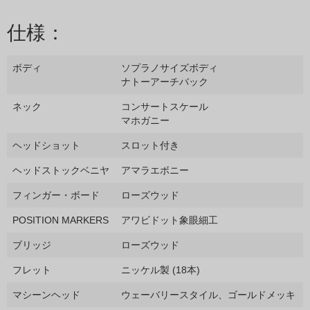
仕様：
ボディ
ソプラノサイズボディ
ナトーアーチバック
ネック
コンサートスケール
マホガニー
ヘッドショット
スロット付き
ヘッドストックベニヤ
アマラエボニー
フィンガー・ボード
ローズウッド
POSITION MARKERS
アワビドット象眼細工
ブリッジ
ローズウッド
フレット
ニッケル製 (18本)
マシーンヘッド
ウェーバリースタイル、ゴールドメッキ