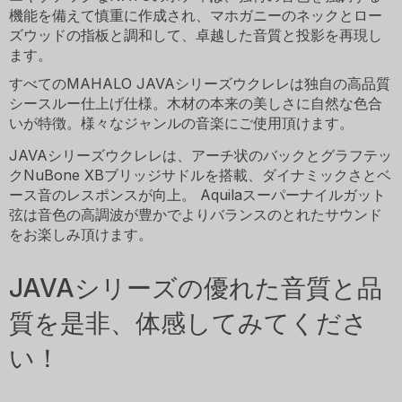
機能を備えて慎重に作成され、マホガニーのネックとロー
ズウッドの指板と調和して、卓越した音質と投影を再現し
ます。
すべてのMAHALO JAVAシリーズウクレレは独自の高品質
シースルー仕上げ仕様。木材の本来の美しさに自然な色合
いが特徴。様々なジャンルの音楽にご使用頂けます。
JAVAシリーズウクレレは、アーチ状のバックとグラフテッ
クNuBone XBブリッジサドルを搭載、ダイナミックさとベ
ース音のレスポンスが向上。 Aquilaスーパーナイルガット
弦は音色の高調波が豊かでよりバランスのとれたサウンド
をお楽しみ頂けます。
JAVAシリーズの優れた音質と品
質を是非、体感してみてくださ
い！