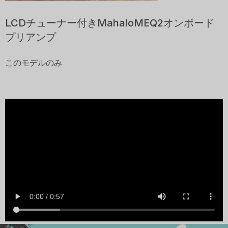
LCDチューナー付きMahaloMEQ2オンボード
プリアンプ
このモデルのみ