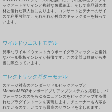
ックアートデザインと複雑な象眼細工、そして高品質の木
材と優れた職人技にあります。コンサートとテナーのサイ
ズで利用可能で、それぞれが独自のキャラクターを持って
います。
ワイルドウエストモデル
見事なワイルドウェストカウボーイグラフィックスと複雑
なパール指板インレイが特徴です。この楽器は群衆から本
当に際立っています。
エレクトリックギターモデル
ステージ対応のアンダーサドルピックアップと
MahaloMEQ2オンボードプリアンプシステムを搭載し、パ
フォーマンスのあらゆるニュアンスをピックアップする優
れたプラグイントーンを実現します。チューナーも内蔵さ
れているので、いつでも最高のサウンドを楽しめます。