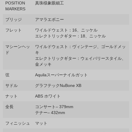
POSITION
真珠様象眼細工
MARKERS
ブリッジ
アマラエボニー
フレット
ワイルドウェスト：16、ニッケル
エレクトリックギター：18、ニッケル
マシーンヘッ
ワイルドウェスト：ヴィンテージ、ゴールドメッ
ド
キ
エレクトリックギター：ウェイバリースタイル、
金メッキ
弦
Aquilaスーパーナイルガット
サドル
グラフテックNuBone XB
ナット
ABS ホワイト
全長
コンサート– 379mm
テナー– 432mm
フィニッシュ
マット