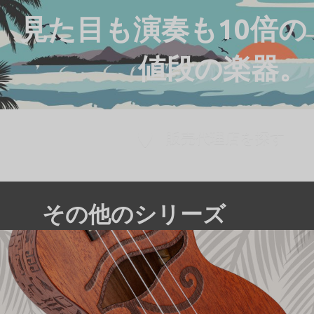
見た目も演奏も10倍の
値段の楽器。
販売代理店を探す
その他のシリーズ