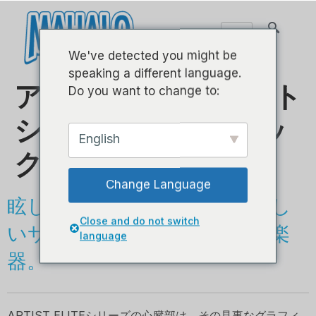
We've detected you might be
speaking a different language.
アーティストエリート
Do you want to change to:
シリーズ–グラフィッ
English
ク
Change Language
眩しいグラフィックと素晴らし
Close and do not switch
いサウンドを備えた高品質の楽
language
器。
ARTIST ELITEシリーズの心臓部は、その見事なグラフィ