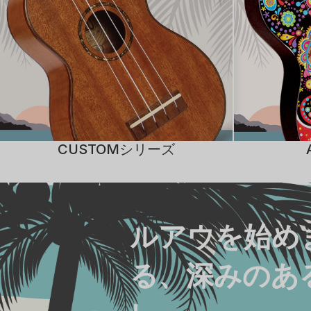
CUSTOMシリーズ
ルアウを始め
る、深みのあ