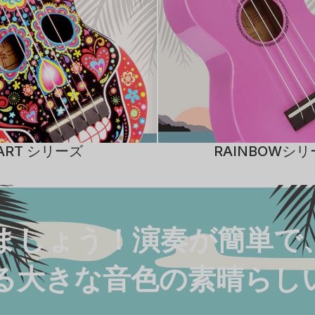
ART シリーズ
RAINBOWシ
ましょう！演奏が簡単で
る大きな音色の素晴らし