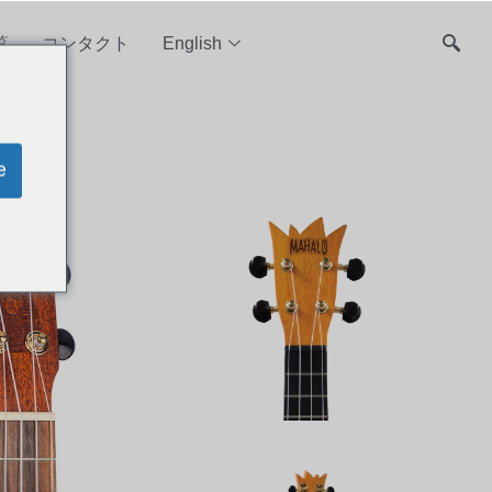
覧
コンタクト
English
e