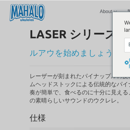
About
We
la
LASER シリーズ
ルアウを始めましょう！
レーザーが刻まれたパイナップルの皮
ムヘッドストックによる伝統的なパイ
奏が簡単で、食べるのに十分に見える
の素晴らしいサウンドのウクレレ。
仕様