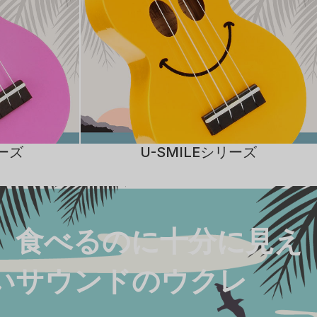
リーズ
U-SMILEシリーズ
、食べるのに十分に見え
いサウンドのウクレ