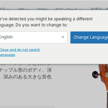
製品
Info
Video
ダウンロード
代理店一
've detected you might be speaking a different
nguage. Do you want to change to:
English
Change Languag
Close and do not switch
language
のアートワークとカスタ
ナップル形のボディ。演
、深みのある大きな音色